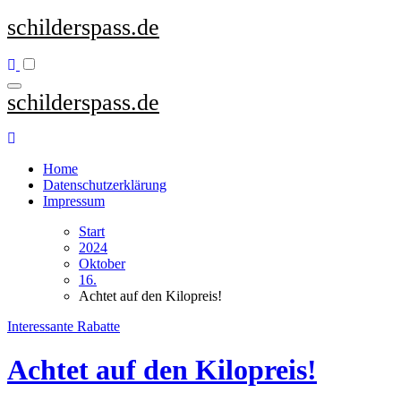
Zum
schilderspass.de
Inhalt
springen
schilderspass.de
Home
Datenschutzerklärung
Impressum
Start
2024
Oktober
16.
Achtet auf den Kilopreis!
Interessante Rabatte
Achtet auf den Kilopreis!