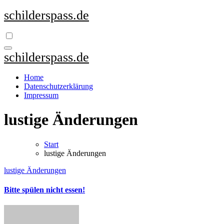
Zum
schilderspass.de
Inhalt
springen
schilderspass.de
Home
Datenschutzerklärung
Impressum
lustige Änderungen
Start
lustige Änderungen
lustige Änderungen
Bitte spülen nicht essen!