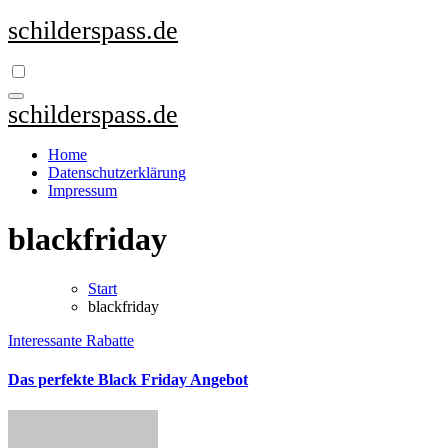
Zum
schilderspass.de
Inhalt
springen
schilderspass.de
Home
Datenschutzerklärung
Impressum
blackfriday
Start
blackfriday
Interessante Rabatte
Das perfekte Black Friday Angebot