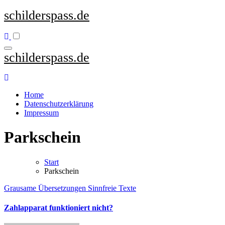
Zum
schilderspass.de
Inhalt
springen
schilderspass.de
Home
Datenschutzerklärung
Impressum
Parkschein
Start
Parkschein
Grausame Übersetzungen
Sinnfreie Texte
Zahlapparat funktioniert nicht?