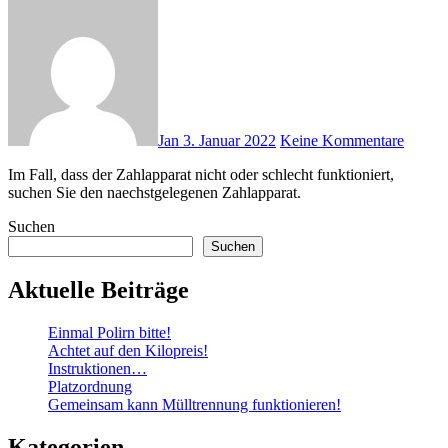
Jan
3. Januar 2022
Keine Kommentare
Im Fall, dass der Zahlapparat nicht oder schlecht funktioniert,
suchen Sie den naechstgelegenen Zahlapparat.
Suchen
Suchen
Aktuelle Beiträge
Einmal Polirn bitte!
Achtet auf den Kilopreis!
Instruktionen…
Platzordnung
Gemeinsam kann Mülltrennung funktionieren!
Kategorien