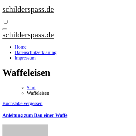
Zum
schilderspass.de
Inhalt
springen
schilderspass.de
Home
Datenschutzerklärung
Impressum
Waffeleisen
Start
Waffeleisen
Buchstabe vergessen
Anleitung zum Bau einer Waffe