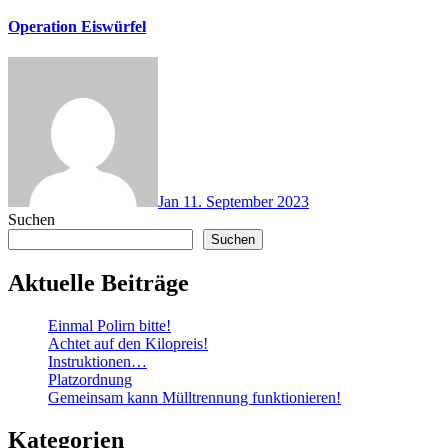
Operation Eiswürfel
Jan
11. September 2023
Suchen
Suchen
Aktuelle Beiträge
Einmal Polirn bitte!
Achtet auf den Kilopreis!
Instruktionen…
Platzordnung
Gemeinsam kann Mülltrennung funktionieren!
Kategorien