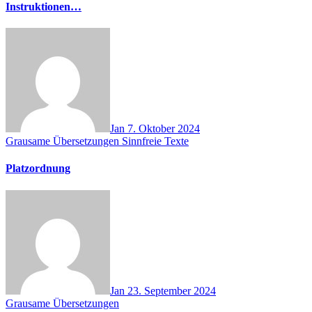
Instruktionen…
Jan
7. Oktober 2024
Grausame Übersetzungen
Sinnfreie Texte
Platzordnung
Jan
23. September 2024
Grausame Übersetzungen